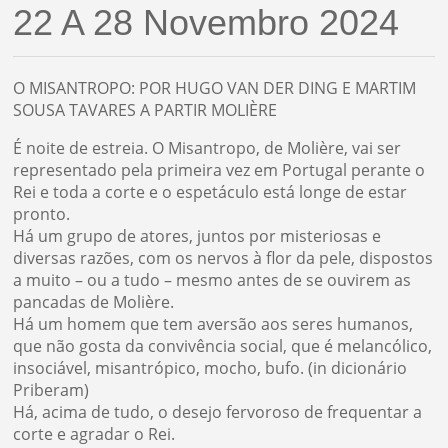
22 A 28 Novembro 2024
O MISANTROPO: POR HUGO VAN DER DING E MARTIM
SOUSA TAVARES A PARTIR MOLIÈRE
É noite de estreia. O Misantropo, de Molière, vai ser
representado pela primeira vez em Portugal perante o
Rei e toda a corte e o espetáculo está longe de estar
pronto.
Há um grupo de atores, juntos por misteriosas e
diversas razões, com os nervos à flor da pele, dispostos
a muito – ou a tudo – mesmo antes de se ouvirem as
pancadas de Molière.
Há um homem que tem aversão aos seres humanos,
que não gosta da convivência social, que é melancólico,
insociável, misantrópico, mocho, bufo. (in dicionário
Priberam)
Há, acima de tudo, o desejo fervoroso de frequentar a
corte e agradar o Rei.