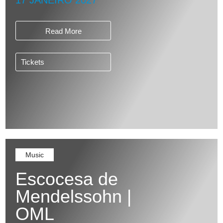
17 JANEIRO 2027
Read More
Tickets
Music
Escocesa de
Mendelssohn |
OML