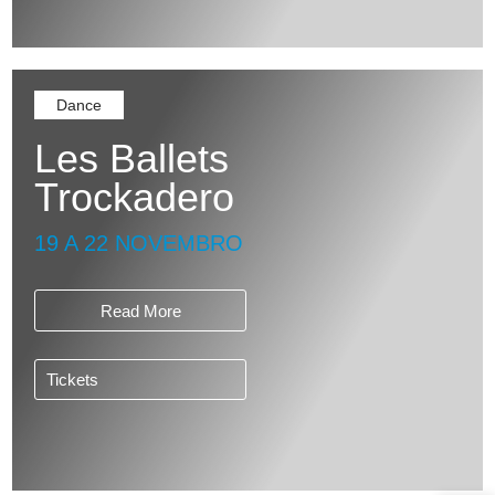
Dance
Les Ballets
Trockadero
19 A 22 NOVEMBRO
Read More
Tickets