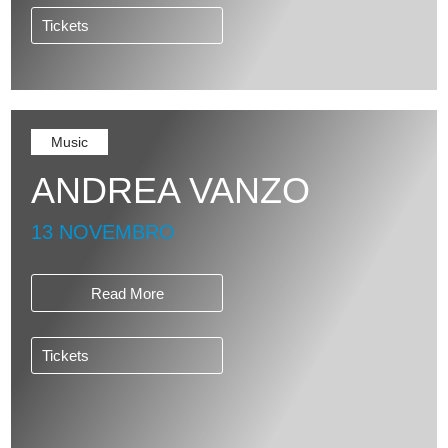
Tickets
Music
ANDREA VANZO
13 NOVEMBRO
Read More
Tickets