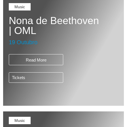
Music
Nona de Beethoven
| OML
19 Outubro
Read More
Tickets
Music