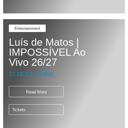
Entertainment
Luís de Matos |
IMPOSSÍVEL Ao
Vivo 26/27
17 DEZ A 10 JAN
Read More
Tickets