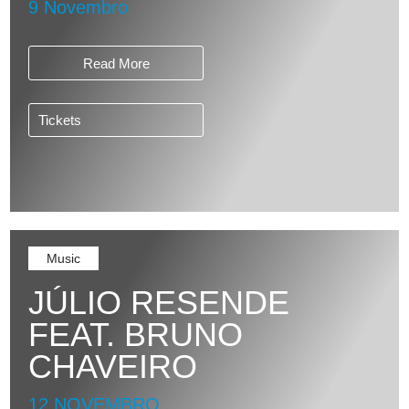
9 Novembro
Read More
Tickets
Music
JÚLIO RESENDE
FEAT. BRUNO
CHAVEIRO
12 NOVEMBRO