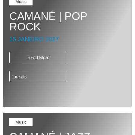
Music
CAMANÉ | POP
ROCK
15 JANEIRO 2027
Read More
Tickets
Music