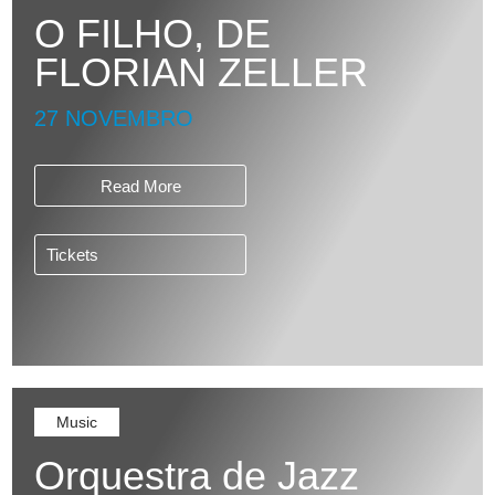
O FILHO, DE
FLORIAN ZELLER
27 NOVEMBRO
Read More
Tickets
Music
Orquestra de Jazz