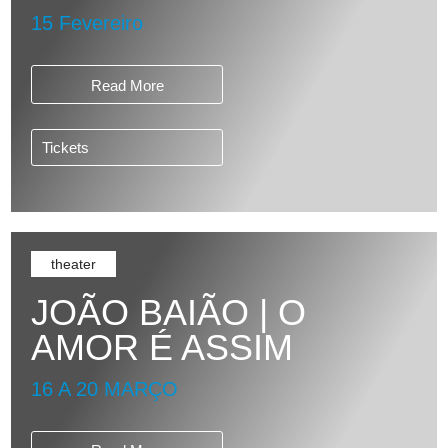
15 Fevereiro
Read More
Tickets
theater
JOÃO BAIÃO | O
AMOR É ASSIM
16 A 20 MARÇO