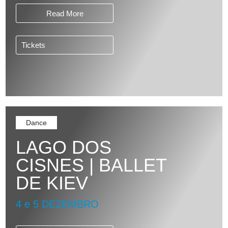
Read More
Tickets
Dance
LAGO DOS
CISNES | BALLET
DE KIEV
4 e 5 DEZEMBRO