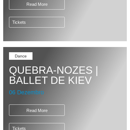
Read More
Tickets
Dance
QUEBRA-NOZES |
BALLET DE KIEV
06 Dezembro
Read More
Tickets