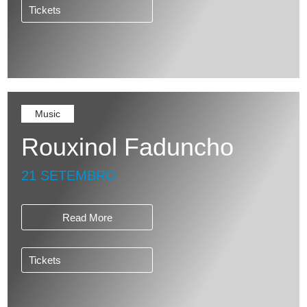
Tickets
Music
Rouxinol Faduncho
21 SETEMBRO
Read More
Tickets