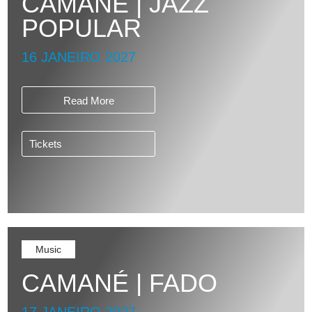
CAMANÉ | JAZZ
POPULAR
16 JANEIRO 2027
Read More
Tickets
Music
CAMANÉ | FADO