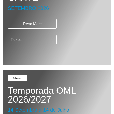
SETEMBRO 2026
Read More
Tickets
Music
Temporada OML
2026/2027
14 Setembro a 14 de Julho