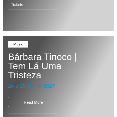
Tickets
Music
Bárbara Tinoco |
Tem Lá Uma
Tristeza
24 e 25 Março 2027
Read More