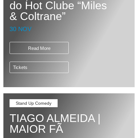
do Hot Clube “Miles
& Coltrane”
30 NOV
Read More
Tickets
Stand Up Comedy
TIAGO ALMEIDA |
MAIOR FÃ