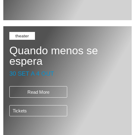
theater
Quando menos se
espera
30 SET A 4 OUT
Read More
Tickets