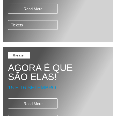
Read More
Tickets
theater
AGORA É QUE
SÃO ELAS!
15 E 16 SETEMBRO
Read More