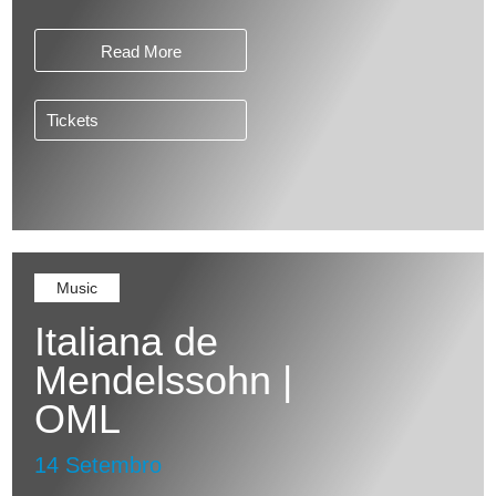
Read More
Tickets
Music
Italiana de
Mendelssohn |
OML
14 Setembro