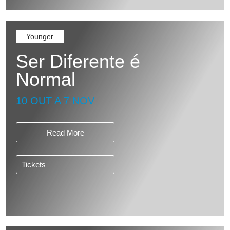
Younger
Ser Diferente é
Normal
10 OUT A 7 NOV
Read More
Tickets