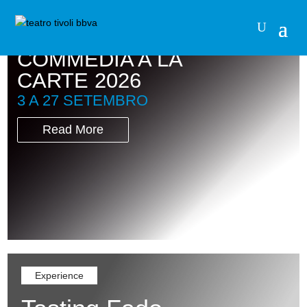
TEATRO
COMMEDIA A LA
CARTE 2026
3 A 27 SETEMBRO
Read More
Experience