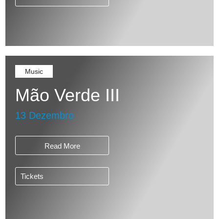
Music
Mão Verde III
13 Dezembro
Read More
Tickets