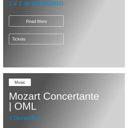
1 e 2 de DEZEMBRO
Read More
Tickets
Music
Mozart Concertante
| OML
3 Dezembro