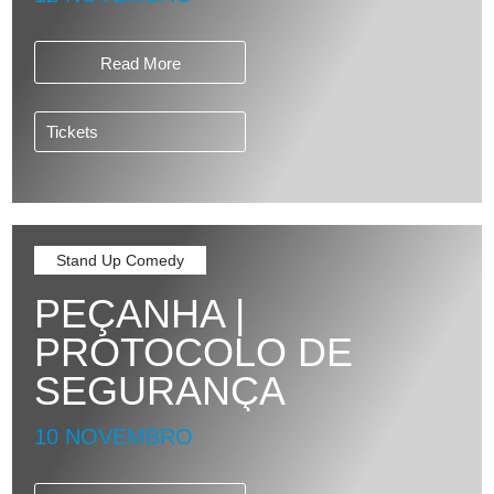
Read More
Tickets
Stand Up Comedy
PEÇANHA |
PROTOCOLO DE
SEGURANÇA
10 NOVEMBRO