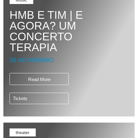
Music
HMB E TIM | E
AGORA? UM
CONCERTO
TERAPIA
26 NOVEMBRO
Read More
Tickets
theater