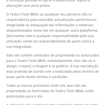
e utilização pessoal em geral e poderá estar sujeito a
alterações sem aviso prévio.
O Teatro Tivoli BBVA, ou qualquer seu parceiro, não se
responsabiliza pela exactidão, actualização, performance,
integridade ou adequação das informações e materiais
disponibilizados neste site em qualquer outra plataforma.
Declinamos toda e qualquer responsabilidade pela sua
utilização, sendo da responsabilidade de quem utiliza a
sua integridade.
Este site contém conteúdos de propriedade ou autorizados
para o Teatro Tivoli BBVA, nomeadamente, mas não só, o
design, o layout, a imagem e os gráficos. A sua reprodução
está proibida de acordo com o estipulado pelos direitos de
autor, parte destes termos e condições.
Todas as marcas presentes neste site, que não são
propriedade ou licenciadas do Teatro Tivoli BBVA, estão
autorizadas para o site.
A utilização não autorizada dos conteúdos deste site pode