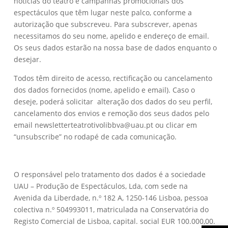
notícias do teatro e campanhas promocionais dos
espectáculos que têm lugar neste palco, conforme a
autorização que subscreveu. Para subscrever, apenas
necessitamos do seu nome, apelido e endereço de email.
Os seus dados estarão na nossa base de dados enquanto o
desejar.
Todos têm direito de acesso, rectificação ou cancelamento
dos dados fornecidos (nome, apelido e email). Caso o
deseje, poderá solicitar alteração dos dados do seu perfil,
cancelamento dos envios e remoção dos seus dados pelo
email newsletterteatrotivolibbva@uau.pt ou clicar em
“unsubscribe” no rodapé de cada comunicação.
O responsável pelo tratamento dos dados é a sociedade
UAU – Produção de Espectáculos, Lda, com sede na
Avenida da Liberdade, n.º 182 A, 1250-146 Lisboa, pessoa
colectiva n.º 504993011, matriculada na Conservatória do
Registo Comercial de Lisboa, capital. social EUR 100.000,00.