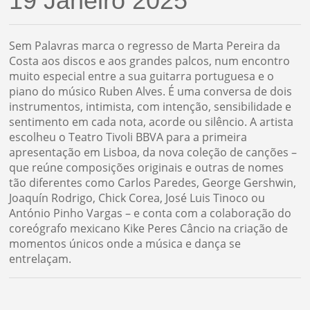
19 Janeiro 2025
Sem Palavras marca o regresso de Marta Pereira da
Costa aos discos e aos grandes palcos, num encontro
muito especial entre a sua guitarra portuguesa e o
piano do músico
Ruben Alves
. É uma conversa de dois
instrumentos, intimista, com intenção, sensibilidade e
sentimento em cada nota, acorde ou silêncio. A artista
escolheu o Teatro Tivoli BBVA para a primeira
apresentação em Lisboa, da nova coleção de canções –
que reúne composições originais e outras de nomes
tão diferentes como Carlos Paredes, George Gershwin,
Joaquín Rodrigo, Chick Corea, José Luis Tinoco ou
António Pinho Vargas – e conta com a colaboração do
coreógrafo mexicano Kike Peres Câncio na criação de
momentos únicos onde a música e dança se
entrelaçam.