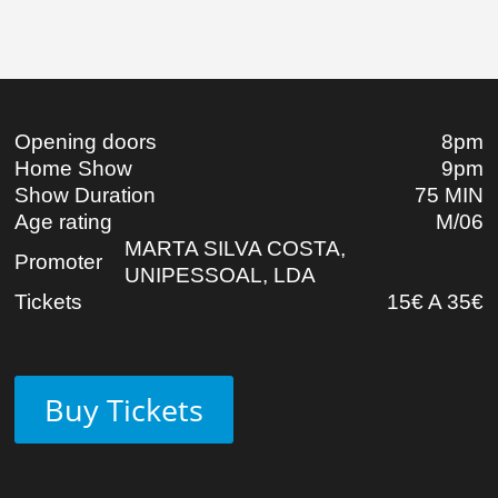
Opening doors
8pm
Home Show
9pm
Show Duration
75 MIN
Age rating
M/06
MARTA SILVA COSTA,
Promoter
UNIPESSOAL, LDA
Tickets
15€ A 35€
Buy Tickets