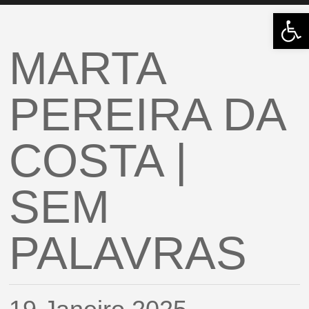
Open
MARTA
PEREIRA DA
COSTA |
SEM
PALAVRAS