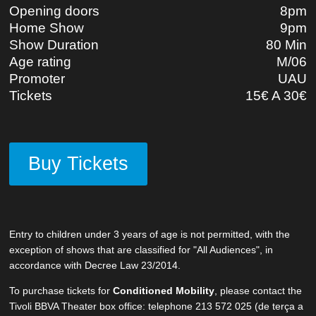
Opening doors
8pm
Home Show
9pm
Show Duration
80 Min
Age rating
M/06
Promoter
UAU
Tickets
15€ A 30€
Buy Tickets
Entry to children under 3 years of age is not permitted, with the
exception of shows that are classified for "All Audiences", in
accordance with Decree Law 23/2014.
To purchase tickets for
Conditioned Mobility
, please contact the
Tivoli BBVA Theater box office: telephone
213 572 025
(de terça a