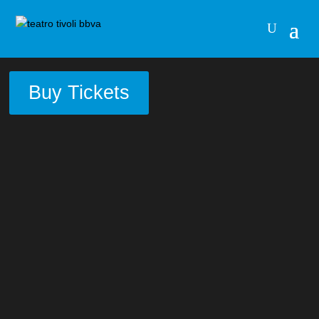
Buy Tickets