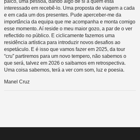
palco, uma pessoa, dando algo de si a quem está
interessado em recebê-lo. Uma proposta de viagem a cada
e em cada um dos presentes. Pude aperceber-me da
importância da equipa que me acompanha e monta comigo
esse momento. Aí reside o meu maior gozo, a par de o ver
reflectido no público. E ciclicamente fazemos uma
residência artística para introduzir novos desafios ao
espetáculo. E é isso que vamos fazer em 2025, da tour
“cru” partiremos para um novo tempero, não sabemos o
que será, talvez em 2026 o saibamos em retrospectiva.
Uma coisa sabemos, terá a ver com som, luz e poesia.
Manel Cruz