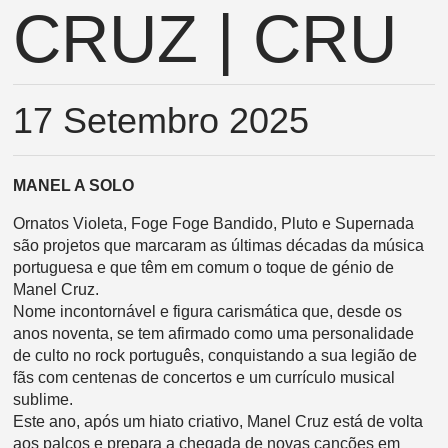
CRUZ | CRU
17 Setembro 2025
MANEL A SOLO
Ornatos Violeta, Foge Foge Bandido, Pluto e Supernada
são projetos que marcaram as últimas décadas da música
portuguesa e que têm em comum o toque de génio de
Manel Cruz.
Nome incontornável e figura carismática que, desde os
anos noventa, se tem afirmado como uma personalidade
de culto no rock português, conquistando a sua legião de
fãs com centenas de concertos e um currículo musical
sublime.
Este ano, após um hiato criativo, Manel Cruz está de volta
aos palcos e prepara a chegada de novas canções em