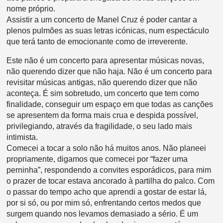
nome próprio.
Assistir a um concerto de Manel Cruz é poder cantar a
plenos pulmões as suas letras icónicas, num espectáculo
que terá tanto de emocionante como de irreverente.
Este não é um concerto para apresentar músicas novas,
não querendo dizer que não haja. Não é um concerto para
revisitar músicas antigas, não querendo dizer que não
aconteça. É sim sobretudo, um concerto que tem como
finalidade, conseguir um espaço em que todas as canções
se apresentem da forma mais crua e despida possível,
privilegiando, através da fragilidade, o seu lado mais
intimista.
Comecei a tocar a solo não há muitos anos. Não planeei
propriamente, digamos que comecei por “fazer uma
perninha”, respondendo a convites esporádicos, para mim
o prazer de tocar estava ancorado à partilha do palco. Com
o passar do tempo acho que aprendi a gostar de estar lá,
por si só, ou por mim só, enfrentando certos medos que
surgem quando nos levamos demasiado a sério. É um