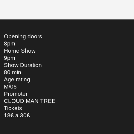
Opening doors
8pm
Home Show
9pm
Show Duration
80 min
Age rating
M/06
Promoter
CLOUD MAN TREE
Tickets
18€ a 30€