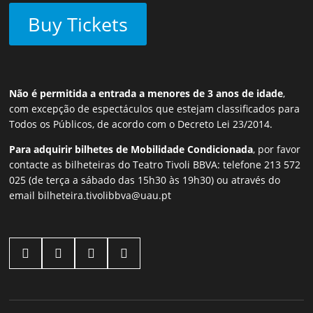
Buy Tickets
Não é permitida a entrada a menores de 3 anos de idade
,
com excepção de espectáculos que estejam classificados para
Todos os Públicos, de acordo com o Decreto Lei 23/2014.
Para adquirir bilhetes de Mobilidade Condicionada
, por favor
contacte as bilheteiras do Teatro Tivoli BBVA: telefone 213 572
025 (de terça a sábado das 15h30 às 19h30) ou através do
email
bilheteira.tivolibbva@uau.pt



