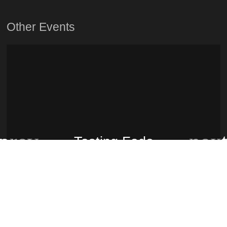
Other Events
Tasting Fado