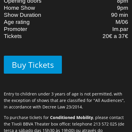
Opening doors
8pm
Home Show
9pm
Show Duration
90 min
Age rating
M/06
Promoter
Im.par
Tickets
20€ a 37€
Buy Tickets
Entry to children under 3 years of age is not permitted, with
the exception of shows that are classified for "All Audiences",
in accordance with Decree Law 23/2014.
To purchase tickets for
Conditioned Mobility
, please contact
the Tivoli BBVA Theater box office: telephone
213 572 025
(de
terça a sábado das 15h30 às 19h00) ou através do