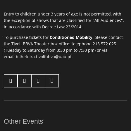
Entry to children under 3 years of age is not permitted, with
the exception of shows that are classified for "All Audiences",
in accordance with Decree Law 23/2014.
To purchase tickets for
Conditioned Mobility
, please contact
the Tivoli BBVA Theater box office: telephone 213 572 025
(Tuesday to Saturday from 3:30 pm to 7:30 pm) or via
email
bilheteira.tivolibbva@uau.pt
.




Other Events