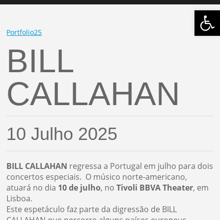
Open
Portfolio25
BILL
CALLAHAN
10 Julho 2025
BILL
CALLAHAN
regressa a Portugal em julho para dois
concertos especiais. O músico norte-americano,
atuará no dia
10 de julho
, no
Tivoli BBVA Theater
, em
Lisboa.
Este espetáculo faz parte da digressão de BILL