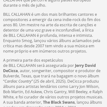
CALLAHAN que percorre alguns países europeus
durante o mês de julho.
BILL CALLAHAN é um dos mais brilhantes cantores e
compositores a emergir da cena indie-rock do fim dos
anos 80. Um mestre na arte da escrita de canções e
detentor de uma voz grave e inconfundível, a lírica
de BILL CALLAHAN é profunda, intensa e intimista.
Enquanto Smog, lançou vários álbuns aclamados pela
crítica mas desde 2007 tem vindo a sua música em
nome próprio e em inúmeros outros projetos.
A primeira parte dos espetáculos
de BILL CALLAHAN será assegurada por
Jerry David
DeCicca
, autor, songwriter, compositor e produtor de
Bulverde, Texas, que trará na bagagem o novo álbum
“C
ardiac Country”
(25 de abril, 2025). DeCicca produziu
álbuns para artistas lendários como Larry Jon Wilson,
Bob Martin, Ed Askew, Chris Gantry, Will Beeley, e Ralph
White, e foi curador de vários outros projetos musicais.
A sua banda anterior,
The Black Swans
, lançou álbuns