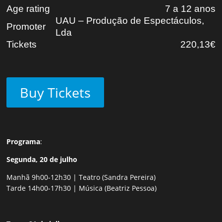
Age rating
7 a 12 anos
UAU – Produção de Espectáculos,
Promoter
Lda
Tickets
220,13€
Buy Tickets
Programa
:
Segunda, 20 de julho
Manhã 9h00-12h30 | Teatro (Sandra Pereira)
Tarde 14h00-17h30 | Música (Beatriz Pessoa)