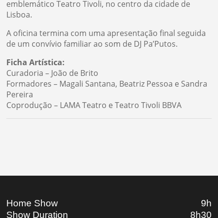
emblemático Teatro Tivoli, no centro da cidade de
Lisboa.
A oficina termina com uma apresentação final seguida
de um convívio familiar ao som de DJ Pa’Putos.
Ficha Artística:
Curadoria – João de Brito
Formadores – Magali Santana, Beatriz Pessoa e Sandra
Pereira
Coprodução – LAMA Teatro e Teatro Tivoli BBVA
Home Show
9h
Show Duration
8h30