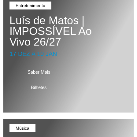
Entretenimento
Luís de Matos |
IMPOSSÍVEL Ao
Vivo 26/27
17 DEZ A 10 JAN
Saber Mais
Bilhetes
Música