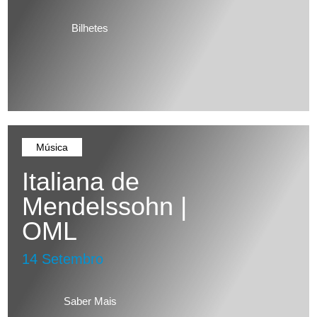
Bilhetes
Música
Italiana de
Mendelssohn |
OML
14 Setembro
Saber Mais