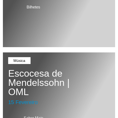
Bilhetes
Música
Escocesa de
Mendelssohn |
OML
15 Fevereiro
Saber Mais