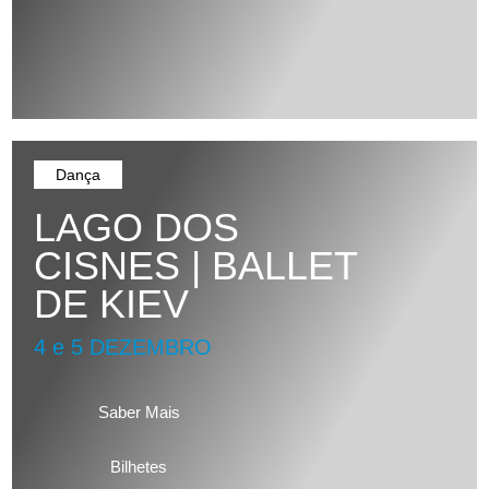
Dança
LAGO DOS
CISNES | BALLET
DE KIEV
4 e 5 DEZEMBRO
Saber Mais
Bilhetes