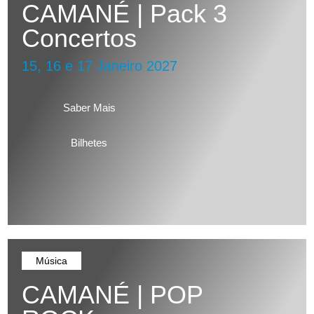
CAMANÉ | Pack 3
Concertos
15, 16 e 17 Janeiro 2027
Saber Mais
Bilhetes
Música
CAMANÉ | POP