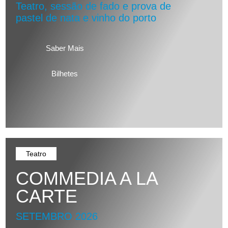
Teatro, sessão de fado e prova de
pastel de nata e vinho do porto
Saber Mais
Bilhetes
Teatro
COMMEDIA A LA
CARTE
SETEMBRO 2026