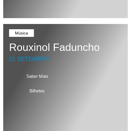
Música
Rouxinol Faduncho
21 SETEMBRO
Saber Mais
Bilhetes