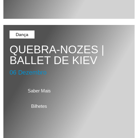
Dança
QUEBRA-NOZES |
BALLET DE KIEV
06 Dezembro
Saber Mais
Bilhetes