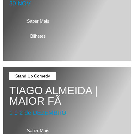
30 NOV
Saber Mais
Bilhetes
Stand Up Comedy
TIAGO ALMEIDA |
MAIOR FÃ
1 e 2 de DEZEMBRO
Saber Mais