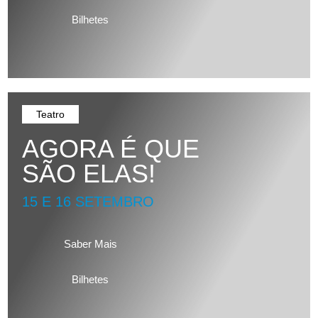
Bilhetes
Teatro
AGORA É QUE
SÃO ELAS!
15 E 16 SETEMBRO
Saber Mais
Bilhetes