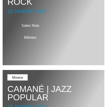
ROCK
15 JANEIRO 2027
Saber Mais
Bilhetes
Música
CAMANÉ | JAZZ
POPULAR
16 JANEIRO 2027