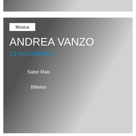
Música
ANDREA VANZO
13 NOVEMBRO
Saber Mais
Bilhetes