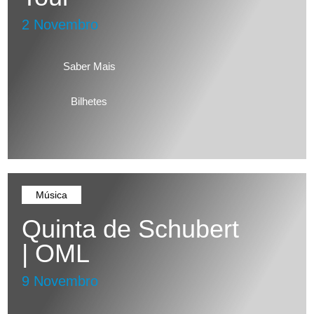
2 Novembro
Saber Mais
Bilhetes
Música
Quinta de Schubert
| OML
9 Novembro