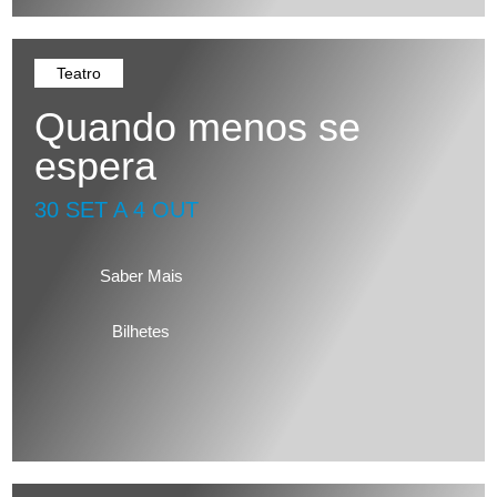
Teatro
Quando menos se
espera
30 SET A 4 OUT
Saber Mais
Bilhetes