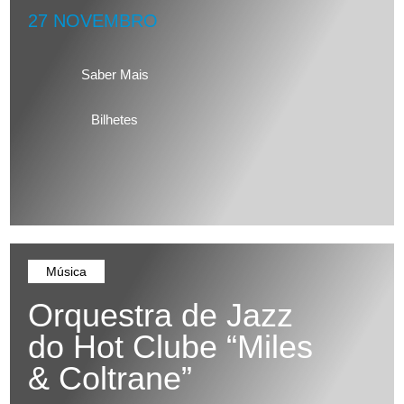
27 NOVEMBRO
Saber Mais
Bilhetes
Música
Orquestra de Jazz
do Hot Clube “Miles
& Coltrane”