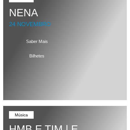
NENA
24 NOVEMBRO
Saber Mais
Bilhetes
Música
HMB E TIM | E