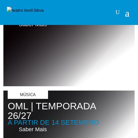
COMMEDIA A LA
CARTE 2026
3 A 27 SETEMBRO
Saber Mais
MÚSICA
OML | TEMPORADA
26/27
A PARTIR DE 14 SETEMBRO
Saber Mais