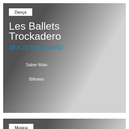
Dança
Les Ballets
Trockadero
19 A 22 NOVEMBRO
Saber Mais
Bilhetes
Música