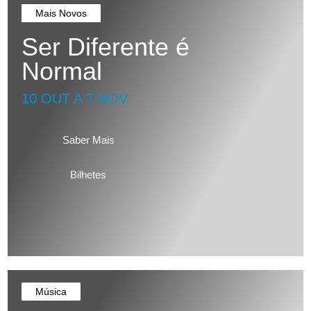
Mais Novos
Ser Diferente é
Normal
10 OUT A 7 NOV
Saber Mais
Bilhetes
Música