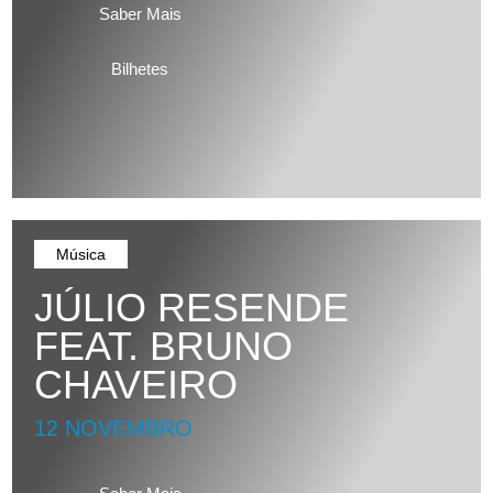
Saber Mais
Bilhetes
Música
JÚLIO RESENDE
FEAT. BRUNO
CHAVEIRO
12 NOVEMBRO