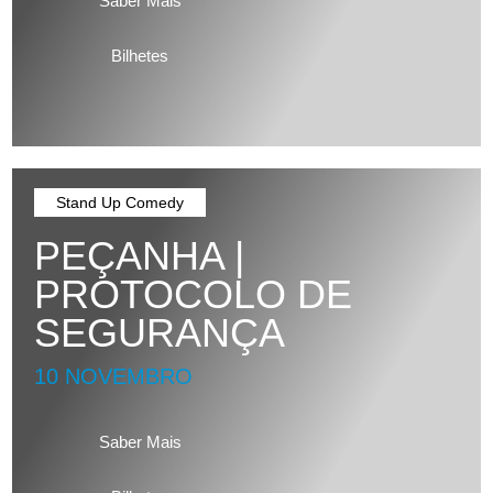
Saber Mais
Bilhetes
Stand Up Comedy
PEÇANHA |
PROTOCOLO DE
SEGURANÇA
10 NOVEMBRO
Saber Mais