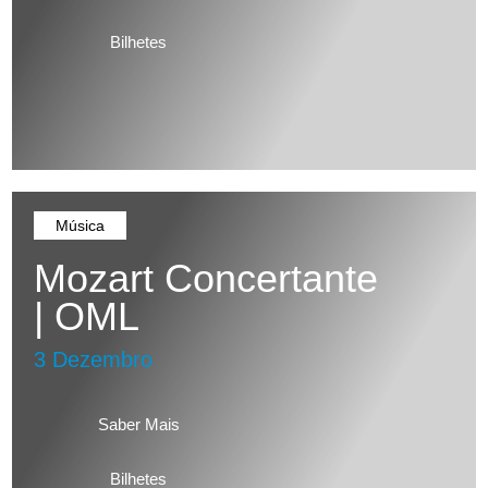
Bilhetes
Música
Mozart Concertante
| OML
3 Dezembro
Saber Mais
Bilhetes