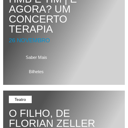
AGORA? UM
CONCERTO
TERAPIA
26 NOVEMBRO
Saber Mais
Bilhetes
Teatro
O FILHO, DE
FLORIAN ZELLER