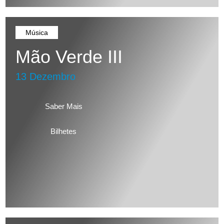
Música
Mão Verde III
13 Dezembro
Saber Mais
Bilhetes