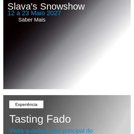
Slava's Snowshow
12 a 23 Maio 2027
Saber Mais
Experiência
Tasting Fado
Visita guiada à sala principal do