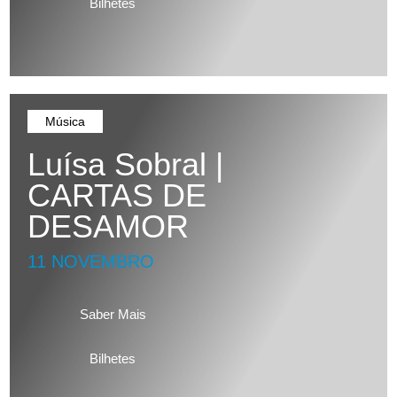
Bilhetes
Música
Luísa Sobral |
CARTAS DE
DESAMOR
11 NOVEMBRO
Saber Mais
Bilhetes