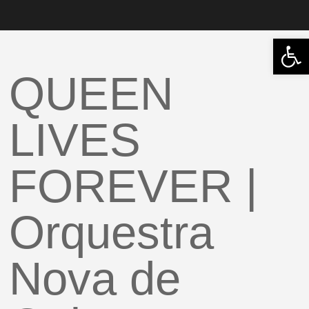
Abrir 
QUEEN
LIVES
FOREVER |
Orquestra
Nova de