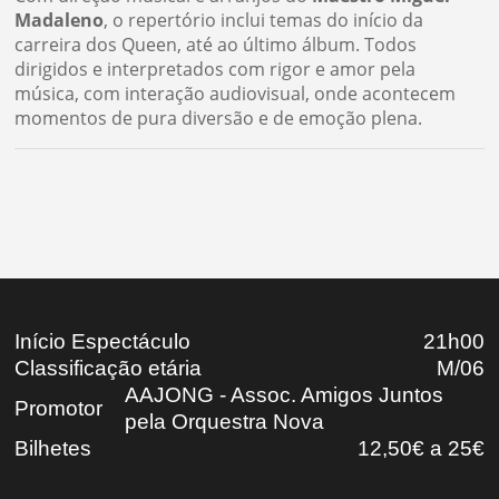
Madaleno
, o repertório inclui temas do início da
carreira dos Queen, até ao último álbum. Todos
dirigidos e interpretados com rigor e amor pela
música, com interação audiovisual, onde acontecem
momentos de pura diversão e de emoção plena.
Início Espectáculo
21h00
Classificação etária
M/06
AAJONG - Assoc. Amigos Juntos
Promotor
pela Orquestra Nova
Bilhetes
12,50€ a 25€