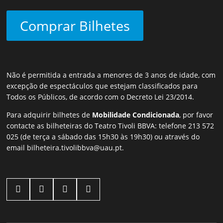
Comprar Bilhetes
Não é permitida a entrada a menores de 3 anos de idade, com
excepção de espectáculos que estejam classificados para
Todos os Públicos, de acordo com o Decreto Lei 23/2014.
Para adquirir bilhetes de
Mobilidade Condicionada
, por favor
contacte as bilheteiras do Teatro Tivoli BBVA: telefone 213 572
025 (de terça a sábado das 15h30 às 19h30) ou através do
email
bilheteira.tivolibbva@uau.pt
.



