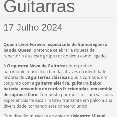
Guitarras
17 Julho 2024
Queen Lives Forever, espetáculo de homenagem à
banda Queen
, pretende celebrar a riqueza de
repertório que este grupo rock deixou como legado.
A
Orquestra Nova de Guitarras
interpreta o
património musical da banda, através da identidade
própria de
50 guitarras clássicas
que a compõe, em
conjunto com a
guitarra elétrica, guitarra baixo,
bateria, ensemble de cordas friccionadas, emsemble
de sopros e Coro
. Composta por músicos com variadas
experiências musicais, a ONG transmite em palco a sua
diversidade, tornando este concerto único.
Com direção musical e arranjos do
Maestro Miguel