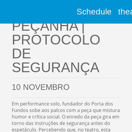
Schedule
the
Stand Up Comedy
PEÇANHA |
PROTOCOLO
DE
SEGURANÇA
10 NOVEMBRO
Em performance solo, fundador do Porta dos
Fundos sobe aos palcos com a peça que mistura
humor e crítica social. O enredo da peça gira em
torno das instruções de segurança antes do
espetáculo. Percebendo que, no teatro, esta