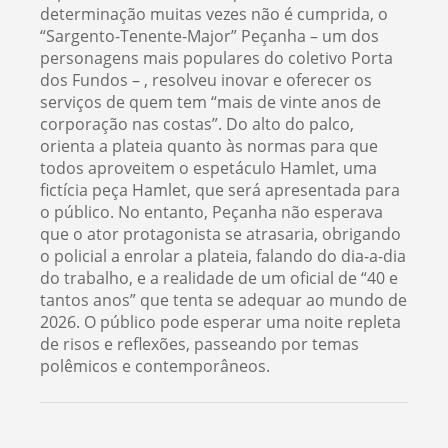
determinação muitas vezes não é cumprida, o
“Sargento-Tenente-Major” Peçanha – um dos
personagens mais populares do coletivo Porta
dos Fundos – , resolveu inovar e oferecer os
serviços de quem tem “mais de vinte anos de
corporação nas costas”. Do alto do palco,
orienta a plateia quanto às normas para que
todos aproveitem o espetáculo Hamlet, uma
fictícia peça Hamlet, que será apresentada para
o público. No entanto, Peçanha não esperava
que o ator protagonista se atrasaria, obrigando
o policial a enrolar a plateia, falando do dia-a-dia
do trabalho, e a realidade de um oficial de “40 e
tantos anos” que tenta se adequar ao mundo de
2026. O público pode esperar uma noite repleta
de risos e reflexões, passeando por temas
polêmicos e contemporâneos.