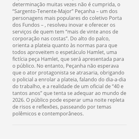
determinação muitas vezes não é cumprida, o
“Sargento-Tenente-Major” Peçanha – um dos
personagens mais populares do coletivo Porta
dos Fundos – , resolveu inovar e oferecer os
serviços de quem tem “mais de vinte anos de
corporação nas costas”. Do alto do palco,
orienta a plateia quanto às normas para que
todos aproveitem o espetáculo Hamlet, uma
fictícia peça Hamlet, que será apresentada para
o público. No entanto, Peçanha não esperava
que o ator protagonista se atrasaria, obrigando
o policial a enrolar a plateia, falando do dia-a-dia
do trabalho, e a realidade de um oficial de “40 e
tantos anos” que tenta se adequar ao mundo de
2026. O público pode esperar uma noite repleta
de risos e reflexões, passeando por temas
polêmicos e contemporâneos.