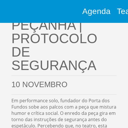
Agenda
Te
Stand Up Comedy
PEÇANHA |
PROTOCOLO
DE
SEGURANÇA
10 NOVEMBRO
Em performance solo, fundador do Porta dos
Fundos sobe aos palcos com a peça que mistura
humor e crítica social. O enredo da peça gira em
torno das instruções de segurança antes do
espetáculo. Percebendo que, no teatro, esta