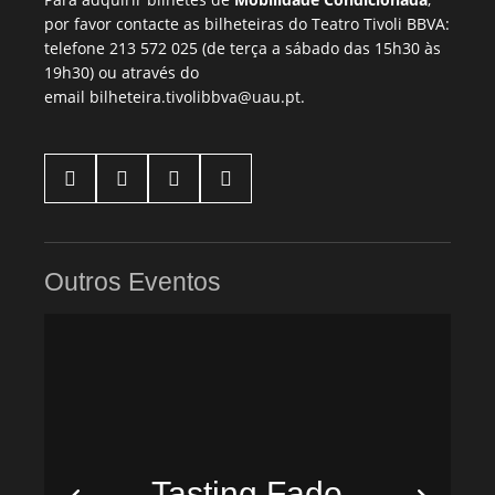
por favor contacte as bilheteiras do Teatro Tivoli BBVA:
telefone 213 572 025 (de terça a sábado das 15h30 às
19h30) ou através do
email
bilheteira.tivolibbva@uau.pt
.




Outros Eventos
Tasting Fado