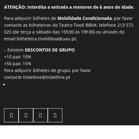
ATENÇÃO: Interdita a entrada a menores de 6 anos de idade.
Para adquirir bilhetes de
Mobilidade Condicionada
, por favor
contacte as bilheteiras do Teatro Tivoli BBVA: telefone 213 572
025 (de terça a sábado das 15h30 às 19h30) ou através do
email
bilheteira.tivolibbva@uau.pt
.
– Existem
DESCONTOS DE GRUPO
:
+10 pax: 10%
+50 pax: 15%
Para adquirir bilhetes de grupo, por favor
contacte
ticketline@ticketline.pt



