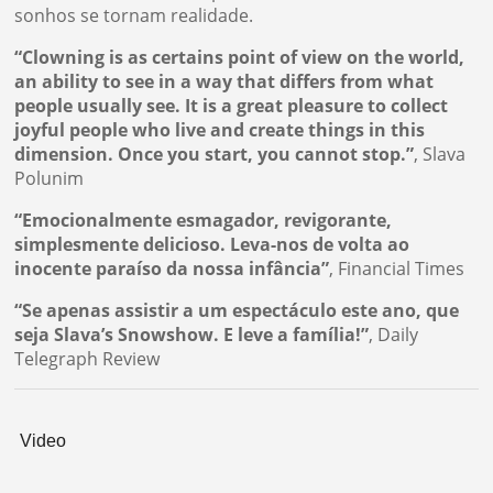
sonhos se tornam realidade.
“Clowning is as certains point of view on the world,
an ability to see in a way that differs from what
people usually see. It is a great pleasure to collect
joyful people who live and create things in this
dimension. Once you start, you cannot stop.”
, Slava
Polunim
“Emocionalmente esmagador, revigorante,
simplesmente delicioso. Leva-nos de volta ao
inocente paraíso da nossa infância”
, Financial Times
“Se apenas assistir a um espectáculo este ano, que
seja Slava’s Snowshow. E leve a família!”
, Daily
Telegraph Review
Video