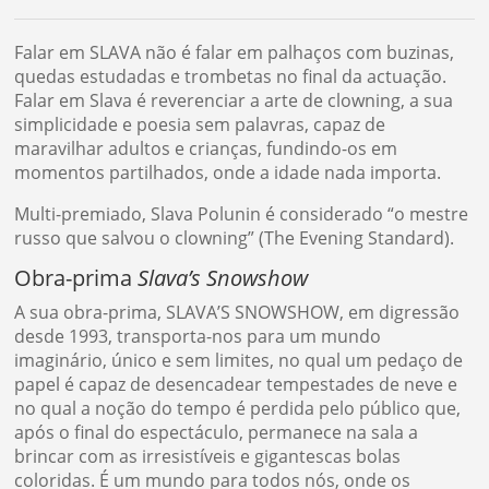
Falar em SLAVA não é falar em palhaços com buzinas,
quedas estudadas e trombetas no final da actuação.
Falar em Slava é reverenciar a arte de clowning, a sua
simplicidade e poesia sem palavras, capaz de
maravilhar adultos e crianças, fundindo-os em
momentos partilhados, onde a idade nada importa.
Multi-premiado, Slava Polunin é considerado “o mestre
russo que salvou o clowning” (The Evening Standard).
Obra-prima
Slava’s Snowshow
A sua obra-prima, SLAVA’S SNOWSHOW, em digressão
desde 1993, transporta-nos para um mundo
imaginário, único e sem limites, no qual um pedaço de
papel é capaz de desencadear tempestades de neve e
no qual a noção do tempo é perdida pelo público que,
após o final do espectáculo, permanece na sala a
brincar com as irresistíveis e gigantescas bolas
coloridas. É um mundo para todos nós, onde os