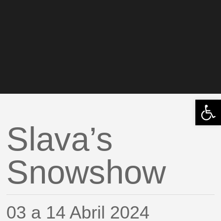
Abrir 
Slava’s
Snowshow
03 a 14 Abril 2024