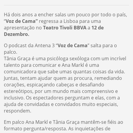
Há dois anos a encher salas um pouco por todo o país,
“
Voz de Cama”
regressa a Lisboa para uma
apresentação no
Teatro Tivoli BBVA
a
12 de
Dezembro.
O podcast da Antena 3 “
Voz de Cama
” salta para o
palco.
Tânia Graça é uma psicóloga sexóloga com um incrível
talento para comunicar e Ana Markl é uma
comunicadora que sabe umas quantas coisas da vida.
Juntas, tentam ajudar quem as procura, remediando
corações, espicaçando cabeças e desafiando
estereótipos, por um mundo mais compreensivo e
inclusivo. Os espectadores perguntam e elas, com a
ajuda de convidadas e convidados muito especiais,
respondem.
Em palco Ana Markl e Tânia Graça mantêm-se fiéis ao
formato pergunta/resposta. As inquietações de