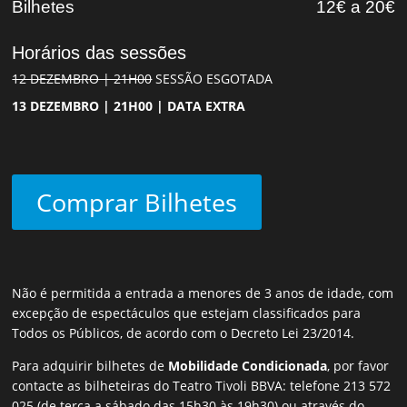
Bilhetes
12€ a 20€
Horários das sessões
12 DEZEMBRO | 21H00
SESSÃO ESGOTADA
13 DEZEMBRO | 21H00 | DATA EXTRA
Comprar Bilhetes
Não é permitida a entrada a menores de 3 anos de idade, com
excepção de espectáculos que estejam classificados para
Todos os Públicos, de acordo com o Decreto Lei 23/2014.
Para adquirir bilhetes de
Mobilidade Condicionada
, por favor
contacte as bilheteiras do Teatro Tivoli BBVA: telefone 213 572
025 (de terça a sábado das 15h30 às 19h30) ou através do