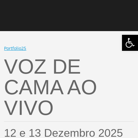
Abrir 
Portfolio25
VOZ DE
CAMA AO
VIVO
12 e 13 Dezembro 2025