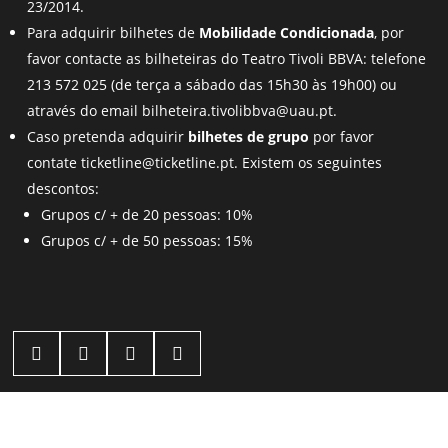
23/2014.
Para adquirir bilhetes de
Mobilidade Condicionada
, por
favor contacte as bilheteiras do Teatro Tivoli BBVA: telefone
213 572 025 (de terça a sábado das 15h30 às 19h00) ou
através do email
bilheteira.tivolibbva@uau.pt.
Caso pretenda adquirir
bilhetes de grupo
por favor
contate
ticketline@ticketline.pt
. Existem os seguintes
descontos:
Grupos c/ + de 20 pessoas: 10%
Grupos c/ + de 50 pessoas: 15%



