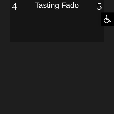
Tasting Fado
Abrir 