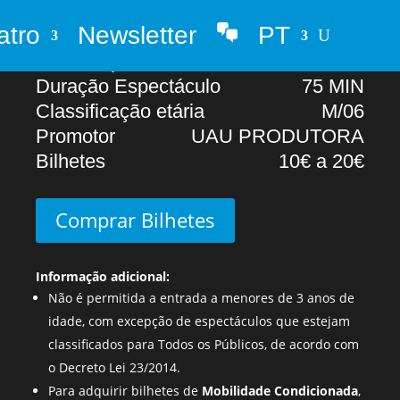
atro
Newsletter
PT
Abertura portas
20H00
Whatsapp
Início Espectáculo
21H00
Duração Espectáculo
75 MIN
Classificação etária
M/06
Promotor
UAU PRODUTORA
Bilhetes
10€ a 20€
Comprar Bilhetes
Informação adicional:
Não é permitida a entrada a menores de 3 anos de
idade, com excepção de espectáculos que estejam
classificados para Todos os Públicos, de acordo com
o Decreto Lei 23/2014.
Para adquirir bilhetes de
Mobilidade Condicionada
,