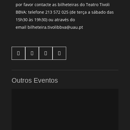
por favor contacte as bilheteiras do Teatro Tivoli
BBVA: telefone
213 572 025
(de terça a sábado das
15h30 às 19h30) ou através do
email
bilheteira.tivolibbva@uau.pt




Outros Eventos