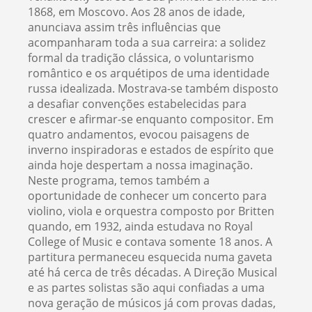
1868, em Moscovo. Aos 28 anos de idade,
anunciava assim três influências que
acompanharam toda a sua carreira: a solidez
formal da tradição clássica, o voluntarismo
romântico e os arquétipos de uma identidade
russa idealizada. Mostrava-se também disposto
a desafiar convenções estabelecidas para
crescer e afirmar-se enquanto compositor. Em
quatro andamentos, evocou paisagens de
inverno inspiradoras e estados de espírito que
ainda hoje despertam a nossa imaginação.
Neste programa, temos também a
oportunidade de conhecer um concerto para
violino, viola e orquestra composto por Britten
quando, em 1932, ainda estudava no Royal
College of Music e contava somente 18 anos. A
partitura permaneceu esquecida numa gaveta
até há cerca de três décadas. A Direção Musical
e as partes solistas são aqui confiadas a uma
nova geração de músicos já com provas dadas,