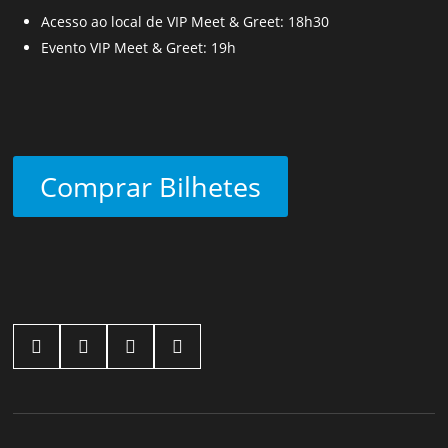
Acesso ao local de VIP Meet & Greet: 18h30
Evento VIP Meet & Greet: 19h
Comprar Bilhetes



