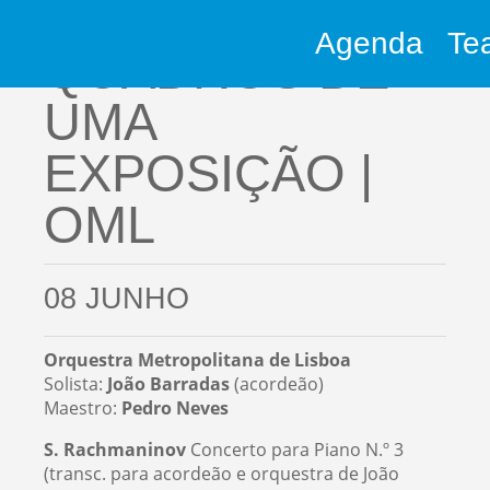
Agenda
Te
QUADROS DE
UMA
EXPOSIÇÃO |
OML
08 JUNHO
Orquestra Metropolitana de Lisboa
Solista:
João Barradas
(acordeão)
Maestro:
Pedro Neves
S. Rachmaninov
Concerto para Piano N.º 3
(transc. para acordeão e orquestra de João