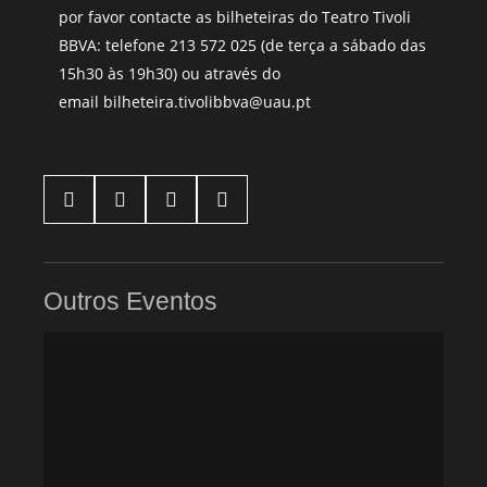
por favor contacte as bilheteiras do Teatro Tivoli
BBVA: telefone
213 572 025
(de terça a sábado das
15h30 às 19h30) ou através do
email
bilheteira.tivolibbva@uau.pt




Outros Eventos