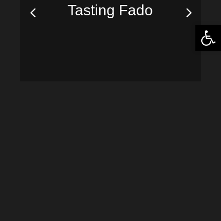
Tasting Fado
Abrir 