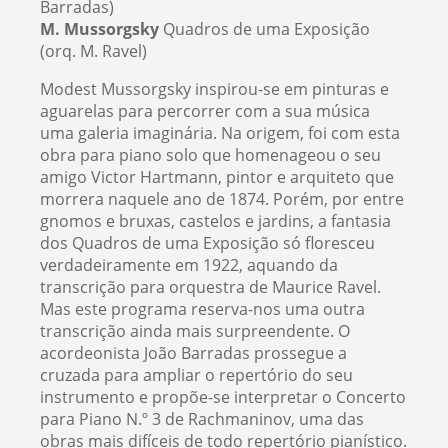
Barradas)
M. Mussorgsky
Quadros de uma Exposição
(orq. M. Ravel)
Modest Mussorgsky inspirou-se em pinturas e
aguarelas para percorrer com a sua música
uma galeria imaginária. Na origem, foi com esta
obra para piano solo que homenageou o seu
amigo Victor Hartmann, pintor e arquiteto que
morrera naquele ano de 1874. Porém, por entre
gnomos e bruxas, castelos e jardins, a fantasia
dos Quadros de uma Exposição só floresceu
verdadeiramente em 1922, aquando da
transcrição para orquestra de Maurice Ravel.
Mas este programa reserva-nos uma outra
transcrição ainda mais surpreendente. O
acordeonista João Barradas prossegue a
cruzada para ampliar o repertório do seu
instrumento e propõe-se interpretar o Concerto
para Piano N.º 3 de Rachmaninov, uma das
obras mais difíceis de todo repertório pianístico.