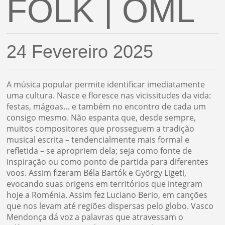
FOLK | OML
24 Fevereiro 2025
A música popular permite identificar imediatamente
uma cultura. Nasce e floresce nas vicissitudes da vida:
festas, mágoas… e também no encontro de cada um
consigo mesmo. Não espanta que, desde sempre,
muitos compositores que prosseguem a tradição
musical escrita – tendencialmente mais formal e
refletida – se apropriem dela; seja como fonte de
inspiração ou como ponto de partida para diferentes
voos. Assim fizeram Béla Bartók e György Ligeti,
evocando suas origens em territórios que integram
hoje a Roménia. Assim fez Luciano Berio, em canções
que nos levam até regiões dispersas pelo globo. Vasco
Mendonça dá voz a palavras que atravessam o