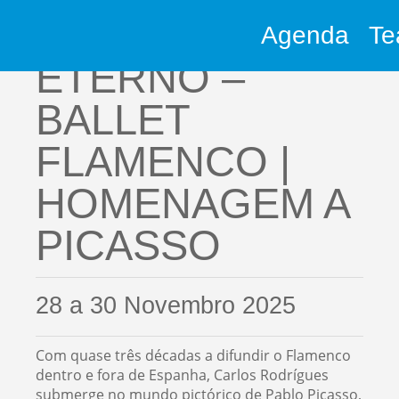
Agenda
Te
Arquivo
ETERNO –
BALLET
FLAMENCO |
HOMENAGEM A
PICASSO
28 a 30 Novembro 2025
Com quase três décadas a difundir o Flamenco
dentro e fora de Espanha, Carlos Rodrígues
submerge no mundo pictórico de Pablo Picasso,