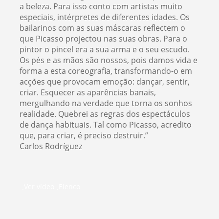
a beleza. Para isso conto com artistas muito
especiais, intérpretes de diferentes idades. Os
bailarinos com as suas máscaras reflectem o
que Picasso projectou nas suas obras. Para o
pintor o pincel era a sua arma e o seu escudo.
Os pés e as mãos são nossos, pois damos vida e
forma a esta coreografia, transformando-o em
acções que provocam emoção: dançar, sentir,
criar. Esquecer as aparências banais,
mergulhando na verdade que torna os sonhos
realidade. Quebrei as regras dos espectáculos
de dança habituais. Tal como Picasso, acredito
que, para criar, é preciso destruir.”
Carlos Rodríguez
Ver vídeo
Elenco
.
.