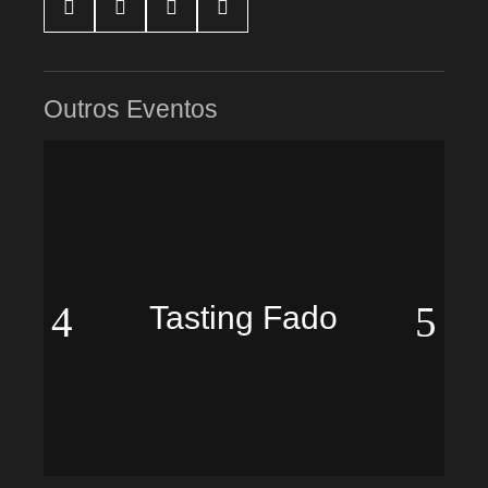




Outros Eventos
Tasting Fado