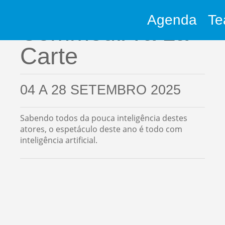
Agenda
Te
CommedIA a La
Carte
04 A 28 SETEMBRO 2025
Sabendo todos da pouca inteligência destes
atores, o espetáculo deste ano é todo com
inteligência artificial.