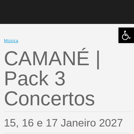
Abrir 
Música
CAMANÉ |
Pack 3
Concertos
15, 16 e 17 Janeiro 2027