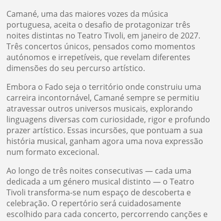
Camané, uma das maiores vozes da música
portuguesa, aceita o desafio de protagonizar três
noites distintas no Teatro Tivoli, em janeiro de 2027.
Três concertos únicos, pensados como momentos
autónomos e irrepetíveis, que revelam diferentes
dimensões do seu percurso artístico.
Embora o Fado seja o território onde construiu uma
carreira incontornável, Camané sempre se permitiu
atravessar outros universos musicais, explorando
linguagens diversas com curiosidade, rigor e profundo
prazer artístico. Essas incursões, que pontuam a sua
história musical, ganham agora uma nova expressão
num formato excecional.
Ao longo de três noites consecutivas — cada uma
dedicada a um género musical distinto — o Teatro
Tivoli transforma-se num espaço de descoberta e
celebração. O repertório será cuidadosamente
escolhido para cada concerto, percorrendo canções e