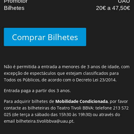
Promotor
UAU
Bilhetes
20€ a 47,50€
Comprar Bilhetes
Não é permitida a entrada a menores de 3 anos de idade, com
excepção de espectáculos que estejam classificados para
Todos os Públicos, de acordo com o Decreto Lei 23/2014.
Entrada paga a partir dos 3 anos.
Para adquirir bilhetes de
Mobilidade Condicionada
, por favor
contacte as bilheteiras do Teatro Tivoli BBVA: telefone 213 572
025 (de terça a sábado das 15h30 às 19h30) ou através do
email
bilheteira.tivolibbva@uau.pt
.