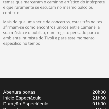
temas que marcaram o caminho artístico do intérprete
e que raramente se escutam no mesmo palco ou
contexto.
Mais do que uma série de concertos, estas três noites
afirmam-se como encontros únicos entre Camané, a
sua música e o público, num registo pensado para o
ambiente intimista do Tivoli e para este momento
específico no tempo.
Abertura portas
20h00
Início Espectáculo
21h00
Duração Espectáculo
01h30