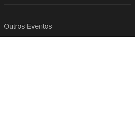
Outros Eventos
Tasting Fado