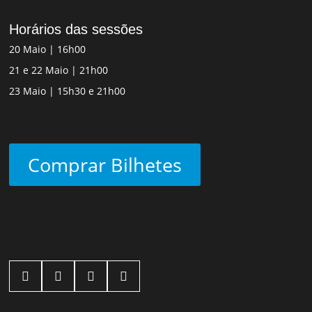
Horários das sessões
20 Maio | 16h00
21 e 22 Maio | 21h00
23 Maio | 15h30 e 21h00
Comprar Bilhetes



