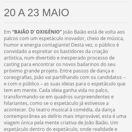
20 A 23 MAIO
Em
“BAIÃO D’ OXIGÉNIO”
João Baião está de volta aos
palcos com um espetáculo inovador, cheio de música,
humor e energia contagiante! Desta vez, o público é
convidado a espreitar os bastidores da criação
artística, num divertido e inesperado processo de
casting para encontrar os novos bailarinos do seu
próximo grande projeto. Entre passos de dança e
coreografias, João vai partilhando com os candidatos –
e com o público – as suas ideias para o espetáculo que
tem em mente. Cada ideia ganha vida no palco,
transformando-se em quadros surpreendentes e
hilariantes, como se o espetáculo já estivesse a
acontecer. Do teatro musical à comédia, da dança
contemporânea ao delírio mais improvável, esta é uma
viagem única pela mente criativa de João Baião. Um
espetáculo dentro do espetáculo, onde realidade e