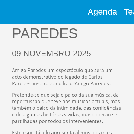
Agenda
Te
AMIGO
PAREDES
09 NOVEMBRO 2025
Amigo Paredes um espectáculo que será um
acto demonstrativo do legado de Carlos
Paredes, inspirado no livro ‘Amigo Paredes’.
Pretende-se que seja o palco da sua música, da
repercussão que teve nos músicos actuais, mas
também o palco da intimidade, das confidências
e de algumas histórias vividas, que poderão ser
partilhadas por todos os intervenientes.
Este espectáculo apresenta alguns dos mais