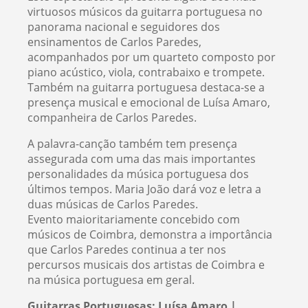
virtuosos músicos da guitarra portuguesa no
panorama nacional e seguidores dos
ensinamentos de Carlos Paredes,
acompanhados por um quarteto composto por
piano acústico, viola, contrabaixo e trompete.
Também na guitarra portuguesa destaca-se a
presença musical e emocional de Luísa Amaro,
companheira de Carlos Paredes.
A palavra-canção também tem presença
assegurada com uma das mais importantes
personalidades da música portuguesa dos
últimos tempos. Maria João dará voz e letra a
duas músicas de Carlos Paredes.
Evento maioritariamente concebido com
músicos de Coimbra, demonstra a importância
que Carlos Paredes continua a ter nos
percursos musicais dos artistas de Coimbra e
na música portuguesa em geral.
Guitarras Portuguesas: Luísa Amaro |