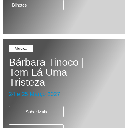
Bilhetes
Música
Bárbara Tinoco |
Tem Lá Uma
Tristeza
24 e 25 Março 2027
Saber Mais