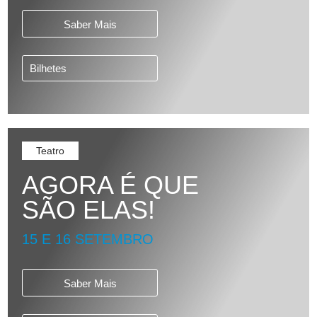
Saber Mais
Bilhetes
Teatro
AGORA É QUE
SÃO ELAS!
15 E 16 SETEMBRO
Saber Mais