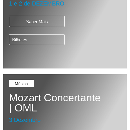
1 e 2 de DEZEMBRO
Saber Mais
Bilhetes
Música
Mozart Concertante
| OML
3 Dezembro