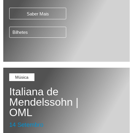
Saber Mais
Bilhetes
Música
Italiana de
Mendelssohn |
OML
14 Setembro