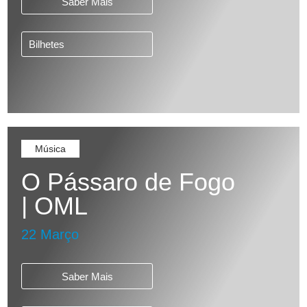
Saber Mais
Bilhetes
Música
O Pássaro de Fogo
| OML
22 Março
Saber Mais