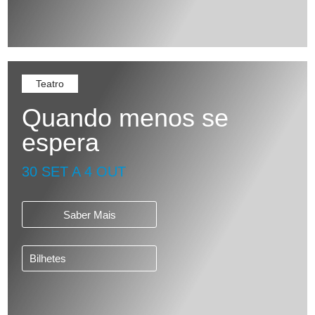
Teatro
Quando menos se
espera
30 SET A 4 OUT
Saber Mais
Bilhetes