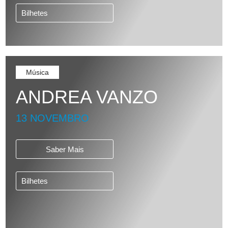
Bilhetes
Música
ANDREA VANZO
13 NOVEMBRO
Saber Mais
Bilhetes