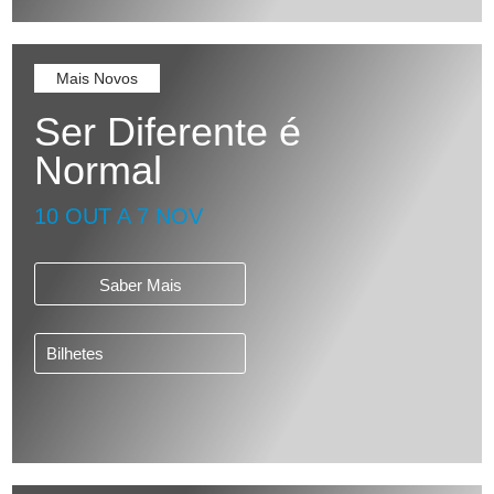
Mais Novos
Ser Diferente é
Normal
10 OUT A 7 NOV
Saber Mais
Bilhetes