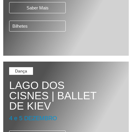
Saber Mais
Bilhetes
Dança
LAGO DOS
CISNES | BALLET
DE KIEV
4 e 5 DEZEMBRO