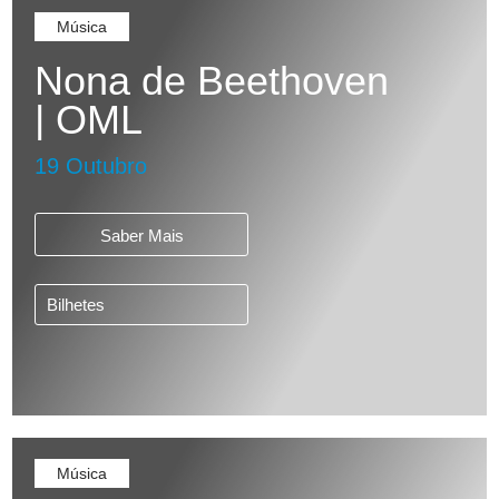
Música
Nona de Beethoven
| OML
19 Outubro
Saber Mais
Bilhetes
Música