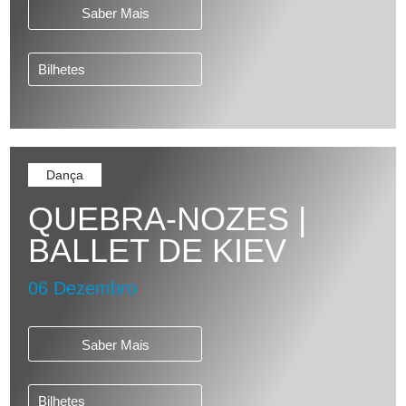
Saber Mais
Bilhetes
Dança
QUEBRA-NOZES |
BALLET DE KIEV
06 Dezembro
Saber Mais
Bilhetes