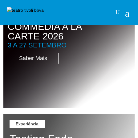
TEATRO
COMMEDIA A LA
CARTE 2026
3 A 27 SETEMBRO
Saber Mais
Experiência