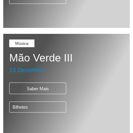
Música
Mão Verde III
13 Dezembro
Saber Mais
Bilhetes