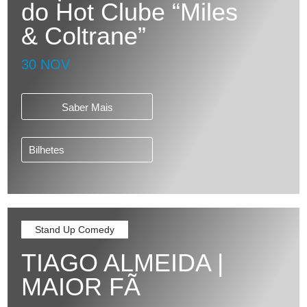
do Hot Clube “Miles
& Coltrane”
30 NOV
Saber Mais
Bilhetes
Stand Up Comedy
TIAGO ALMEIDA |
MAIOR FÃ