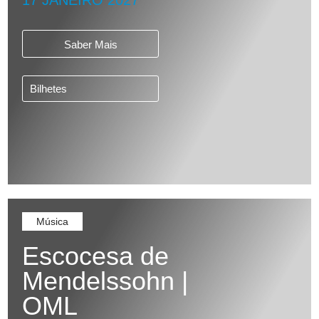
17 JANEIRO 2027
Saber Mais
Bilhetes
Música
Escocesa de
Mendelssohn |
OML