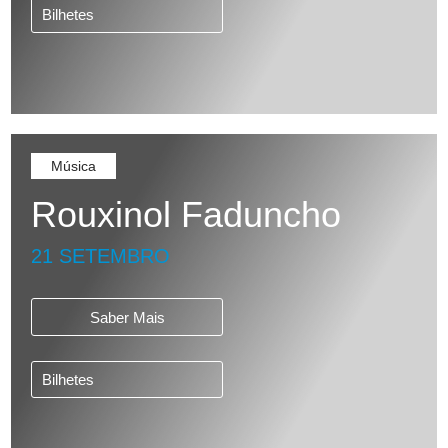
Bilhetes
Música
Rouxinol Faduncho
21 SETEMBRO
Saber Mais
Bilhetes