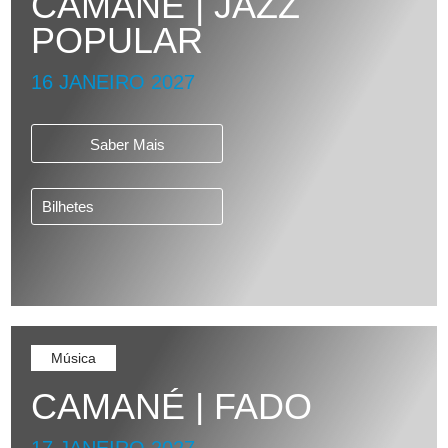
CAMANÉ | JAZZ
POPULAR
16 JANEIRO 2027
Saber Mais
Bilhetes
Música
CAMANÉ | FADO