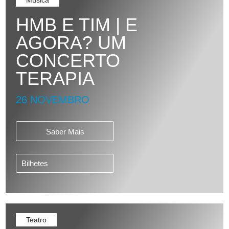
Música
HMB E TIM | E
AGORA? UM
CONCERTO
TERAPIA
26 NOVEMBRO
Saber Mais
Bilhetes
Teatro