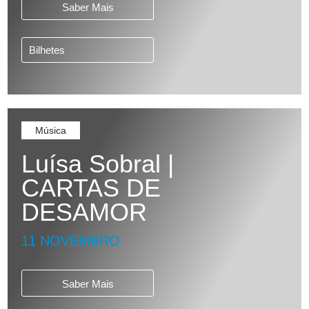
Saber Mais
Bilhetes
Música
Luísa Sobral |
CARTAS DE
DESAMOR
11 NOVEMBRO
Saber Mais