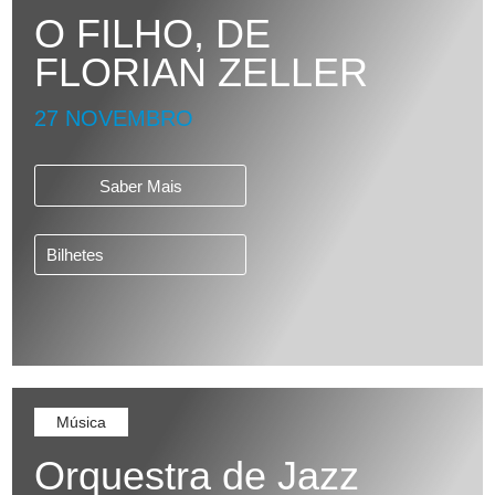
O FILHO, DE
FLORIAN ZELLER
27 NOVEMBRO
Saber Mais
Bilhetes
Música
Orquestra de Jazz