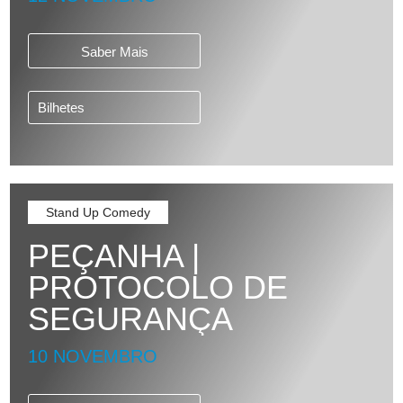
Saber Mais
Bilhetes
Stand Up Comedy
PEÇANHA |
PROTOCOLO DE
SEGURANÇA
10 NOVEMBRO