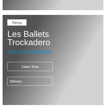
Dança
Les Ballets
Trockadero
19 A 22 NOVEMBRO
Saber Mais
Bilhetes