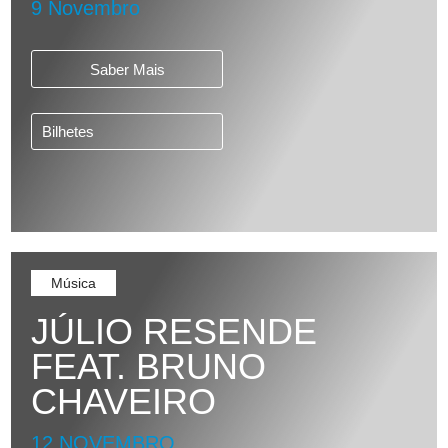
9 Novembro
Saber Mais
Bilhetes
Música
JÚLIO RESENDE
FEAT. BRUNO
CHAVEIRO
12 NOVEMBRO