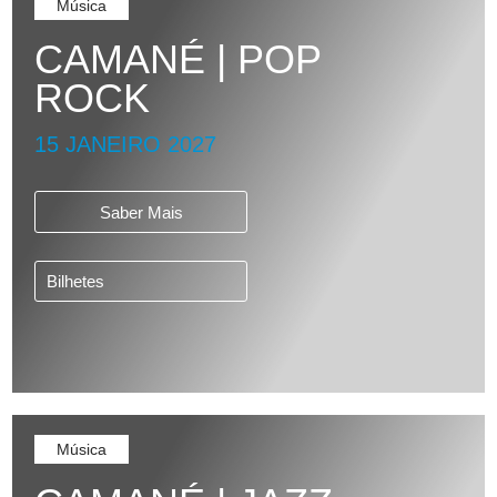
Música
CAMANÉ | POP
ROCK
15 JANEIRO 2027
Saber Mais
Bilhetes
Música